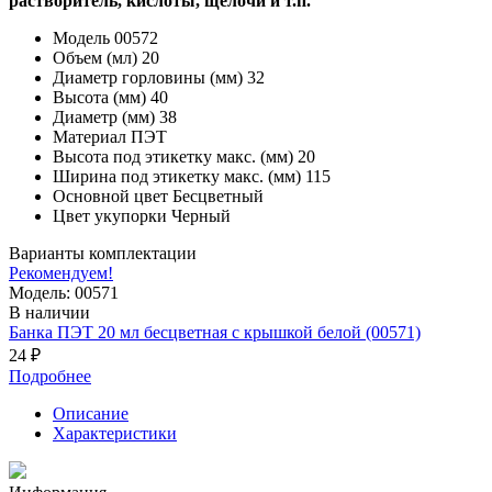
растворитель, кислоты, щелочи и т.п.
Модель
00572
Объем (мл)
20
Диаметр горловины (мм)
32
Высота (мм)
40
Диаметр (мм)
38
Материал
ПЭТ
Высота под этикетку макс. (мм)
20
Ширина под этикетку макс. (мм)
115
Основной цвет
Бесцветный
Цвет укупорки
Черный
Варианты комплектации
Рекомендуем!
Модель: 00571
В наличии
Банка ПЭТ 20 мл бесцветная с крышкой белой (00571)
24 ₽
Подробнее
Описание
Характеристики