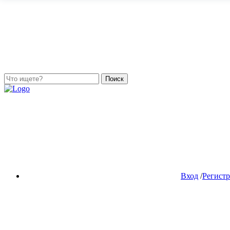
Поиск
Вход
/
Регист