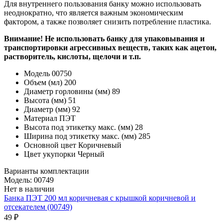
Для внутреннего пользования банку можно использовать
неоднократно, что является важным экономическим
фактором, а также позволяет снизить потребление пластика.
Внимание! Не использовать банку для упаковывания и
транспортировки агрессивных веществ, таких как ацетон,
растворитель, кислоты, щелочи и т.п.
Модель
00750
Объем (мл)
200
Диаметр горловины (мм)
89
Высота (мм)
51
Диаметр (мм)
92
Материал
ПЭТ
Высота под этикетку макс. (мм)
28
Ширина под этикетку макс. (мм)
285
Основной цвет
Коричневый
Цвет укупорки
Черный
Варианты комплектации
Модель: 00749
Нет в наличии
Банка ПЭТ 200 мл коричневая с крышкой коричневой и
отсекателем (00749)
49 ₽