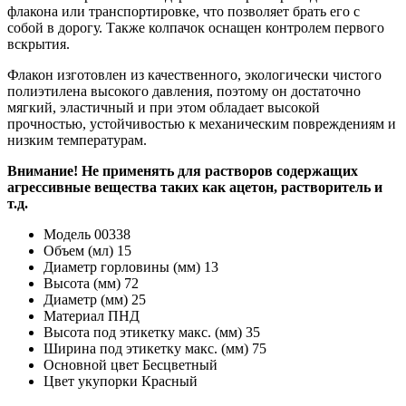
флакона или транспортировке, что позволяет брать его с
собой в дорогу. Также колпачок оснащен контролем первого
вскрытия.
Флакон изготовлен из качественного, экологически чистого
полиэтилена высокого давления, поэтому он достаточно
мягкий, эластичный и при этом обладает высокой
прочностью, устойчивостью к механическим повреждениям и
низким температурам.
Внимание! Не применять для растворов содержащих
агрессивные вещества таких как ацетон, растворитель и
т.д.
Модель
00338
Объем (мл)
15
Диаметр горловины (мм)
13
Высота (мм)
72
Диаметр (мм)
25
Материал
ПНД
Высота под этикетку макс. (мм)
35
Ширина под этикетку макс. (мм)
75
Основной цвет
Бесцветный
Цвет укупорки
Красный