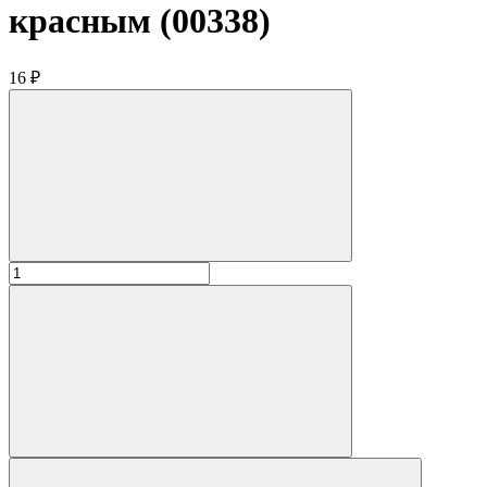
красным (00338)
16 ₽