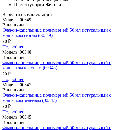
Цвет укупорки
Желтый
Варианты комплектации
Модель: 00349
В наличии
Флакон-капельница полимерный 50 мл натуральный с
колпачком синим (00349)
20 ₽
Подробнее
Модель: 00348
В наличии
Флакон-капельница полимерный 50 мл натуральный с
колпачком красным (00348)
20 ₽
Подробнее
Модель: 00347
В наличии
Флакон-капельница полимерный 50 мл натуральный с
колпачком зеленым (00347)
20 ₽
Подробнее
Модель: 00345
В наличии
Флакон-капельница полимерный 50 мл натуральный с