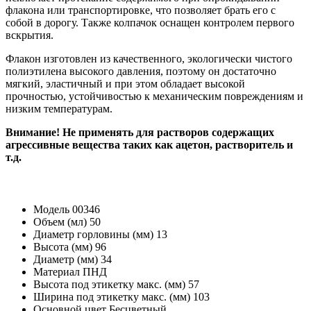
флакона или транспортировке, что позволяет брать его с
собой в дорогу. Также колпачок оснащен контролем первого
вскрытия.
Флакон изготовлен из качественного, экологически чистого
полиэтилена высокого давления, поэтому он достаточно
мягкий, эластичный и при этом обладает высокой
прочностью, устойчивостью к механическим повреждениям и
низким температурам.
Внимание! Не применять для растворов содержащих
агрессивные вещества таких как ацетон, растворитель и
т.д.
Модель
00346
Объем (мл)
50
Диаметр горловины (мм)
13
Высота (мм)
96
Диаметр (мм)
34
Материал
ПНД
Высота под этикетку макс. (мм)
57
Ширина под этикетку макс. (мм)
103
Основной цвет
Бесцветный