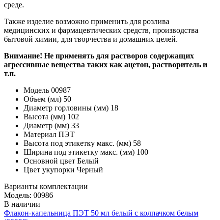
среде.
Также изделие возможно применить для розлива
медицинских и фармацевтических средств, производства
бытовой химии, для творчества и домашних целей.
Внимание! Не применять для растворов содержащих
агрессивные вещества таких как ацетон, растворитель и
т.п.
Модель
00987
Объем (мл)
50
Диаметр горловины (мм)
18
Высота (мм)
102
Диаметр (мм)
33
Материал
ПЭТ
Высота под этикетку макс. (мм)
58
Ширина под этикетку макс. (мм)
100
Основной цвет
Белый
Цвет укупорки
Черный
Варианты комплектации
Модель: 00986
В наличии
Флакон-капельница ПЭТ 50 мл белый с колпачком белым