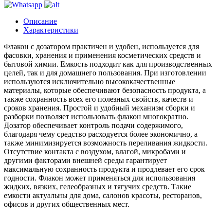
Описание
Характеристики
Флакон с дозатором практичен и удобен, используется для
фасовки, хранения и применения косметических средств и
бытовой химии. Емкость подходит как для производственных
целей, так и для домашнего пользования. При изготовлении
используются исключительно высококачественные
материалы, которые обеспечивают безопасность продукта, а
также сохранность всех его полезных свойств, качеств и
сроков хранения. Простой и удобный механизм сборки и
разборки позволяет использовать флакон многократно.
Дозатор обеспечивает контроль подачи содержимого,
благодаря чему средство расходуется более экономично, а
также минимизируется возможность переливания жидкости.
Отсутствие контакта с воздухом, влагой, микробами и
другими факторами внешней среды гарантирует
максимальную сохранность продукта и продлевает его срок
годности. Флакон может применяться для использования
жидких, вязких, гелеобразных и тягучих средств. Такие
емкости актуальны для дома, салонов красоты, ресторанов,
офисов и других общественных мест.