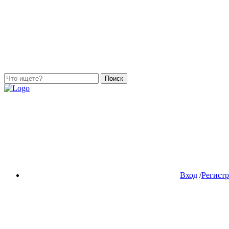
Поиск
Вход
/
Регист