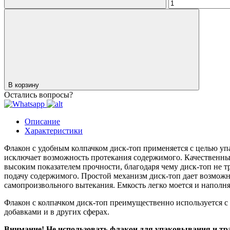
В корзину
Остались вопросы?
Описание
Характеристики
Флакон с удобным колпачком диск-топ применяется с целью уп
исключает возможность протекания содержимого. Качественный
высоким показателем прочности, благодаря чему диск-топ не 
подачу содержимого. Простой механизм диск-топ дает возможн
самопроизвольного вытекания. Емкость легко моется и наполня
Флакон с колпачком диск-топ преимущественно используется с
добавками и в других сферах.
Внимание! Не использовать флакон для упаковывания и тран