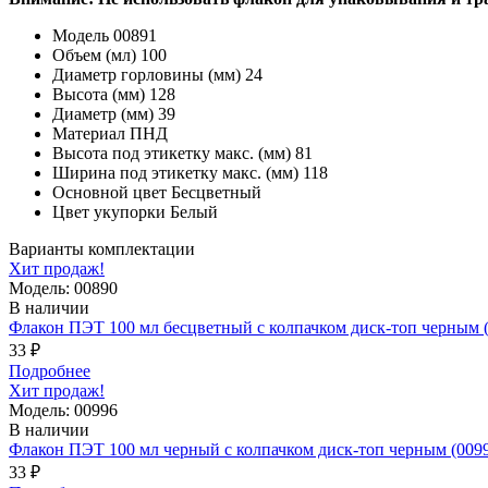
Модель
00891
Объем (мл)
100
Диаметр горловины (мм)
24
Высота (мм)
128
Диаметр (мм)
39
Материал
ПНД
Высота под этикетку макс. (мм)
81
Ширина под этикетку макс. (мм)
118
Основной цвет
Бесцветный
Цвет укупорки
Белый
Варианты комплектации
Хит продаж!
Модель: 00890
В наличии
Флакон ПЭТ 100 мл бесцветный с колпачком диск-топ черным 
33 ₽
Подробнее
Хит продаж!
Модель: 00996
В наличии
Флакон ПЭТ 100 мл черный с колпачком диск-топ черным (009
33 ₽