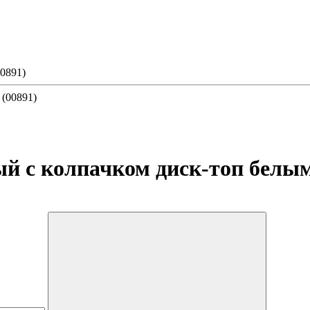
0891)
й с колпачком диск-топ белым