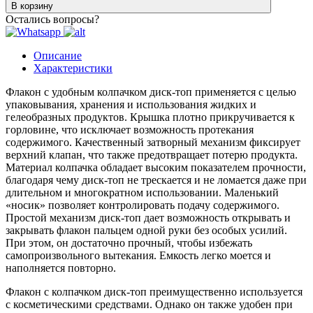
В корзину
Остались вопросы?
Описание
Характеристики
Флакон с удобным колпачком диск-топ применяется с целью
упаковывания, хранения и использования жидких и
гелеобразных продуктов. Крышка плотно прикручивается к
горловине, что исключает возможность протекания
содержимого. Качественный затворный механизм фиксирует
верхний клапан, что также предотвращает потерю продукта.
Материал колпачка обладает высоким показателем прочности,
благодаря чему диск-топ не трескается и не ломается даже при
длительном и многократном использовании. Маленький
«носик» позволяет контролировать подачу содержимого.
Простой механизм диск-топ дает возможность открывать и
закрывать флакон пальцем одной руки без особых усилий.
При этом, он достаточно прочный, чтобы избежать
самопроизвольного вытекания. Емкость легко моется и
наполняется повторно.
Флакон с колпачком диск-топ преимущественно используется
с косметическими средствами. Однако он также удобен при