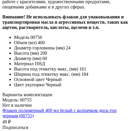
работе с красителями, художественными продуктами,
пищевыми добавками и в других сферах.
Внимание! Не использовать флакон для упаковывания и
транспортировки масла и агрессивных веществ, таких как
ацетон, растворитель, кислоты, щелочи и т.п.
Модель
00756
Объем (мл)
400
Диаметр горловины (мм)
24
Высота (мм)
200
Диаметр (мм)
60
Материал
ПНД
Высота под этикетку макс. (мм)
161
Ширина под этикетку макс. (мм)
184
Основной цвет
Черный
Цвет укупорки
Черный
Варианты комплектации
Модель: 00755
Нет в наличии
Флакон полимерный 400 мл белый с колпачком диск-топ
черным (00755)
49 ₽
Подписаться