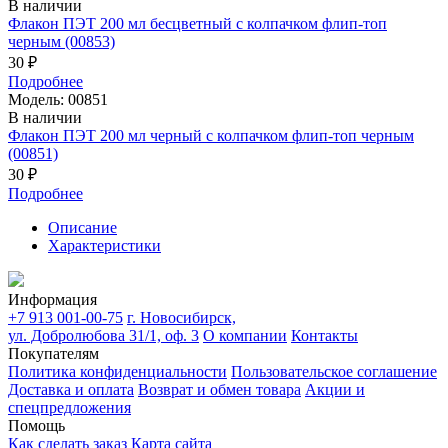
В наличии
Флакон ПЭТ 200 мл бесцветный с колпачком флип-топ
черным (00853)
30 ₽
Подробнее
Модель: 00851
В наличии
Флакон ПЭТ 200 мл черный с колпачком флип-топ черным
(00851)
30 ₽
Подробнее
Описание
Характеристики
Информация
+7 913 001-00-75
г. Новосибирск,
ул. Добролюбова 31/1, оф. 3
О компании
Контакты
Покупателям
Политика конфиденциальности
Пользовательское соглашение
Доставка и оплата
Возврат и обмен товара
Акции и
спецпредложения
Помощь
Как сделать заказ
Карта сайта