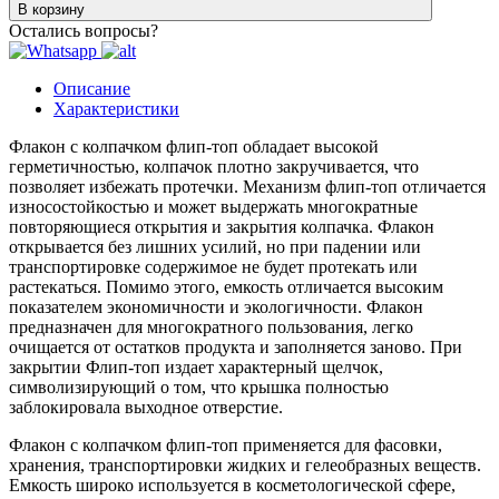
В корзину
Остались вопросы?
Описание
Характеристики
Флакон с колпачком флип-топ обладает высокой
герметичностью, колпачок плотно закручивается, что
позволяет избежать протечки. Механизм флип-топ отличается
износостойкостью и может выдержать многократные
повторяющиеся открытия и закрытия колпачка. Флакон
открывается без лишних усилий, но при падении или
транспортировке содержимое не будет протекать или
растекаться. Помимо этого, емкость отличается высоким
показателем экономичности и экологичности. Флакон
предназначен для многократного пользования, легко
очищается от остатков продукта и заполняется заново. При
закрытии Флип-топ издает характерный щелчок,
символизирующий о том, что крышка полностью
заблокировала выходное отверстие.
Флакон с колпачком флип-топ применяется для фасовки,
хранения, транспортировки жидких и гелеобразных веществ.
Емкость широко используется в косметологической сфере,