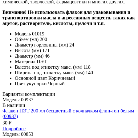
химической, творческой, фармацевтики и многих других.
Внимание! Не использовать флакон для упаковывания и
транспортировки масла и агрессивных веществ, таких как
ацетон, растворитель, кислоты, щелочи и т.п.
Модель
01019
Объем (мл)
200
Диаметр горловины (мм)
24
Высота (мм)
171
Диаметр (мм)
46
Материал
ПЭТ
Высота под этикетку макс. (мм)
118
Ширина под этикетку макс. (мм)
140
Основной цвет
Коричневый
Цвет укупорки
Черный
Варианты комплектации
Модель: 00937
В наличии
Флакон ПЭТ 200 мл бесцветный с колпачком флип-топ белым
(00937)
30 ₽
Подробнее
Модель: 00853