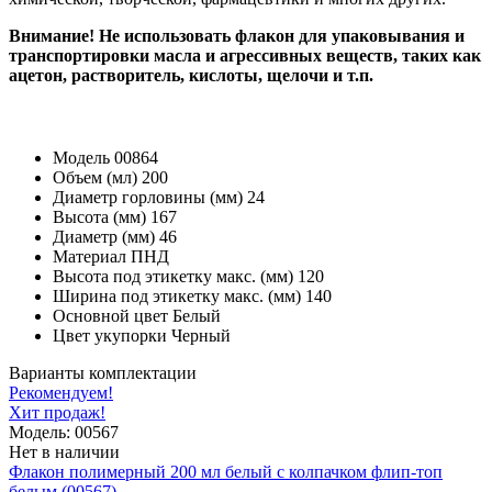
Внимание! Не использовать флакон для упаковывания и
транспортировки масла и агрессивных веществ, таких как
ацетон, растворитель, кислоты, щелочи и т.п.
Модель
00864
Объем (мл)
200
Диаметр горловины (мм)
24
Высота (мм)
167
Диаметр (мм)
46
Материал
ПНД
Высота под этикетку макс. (мм)
120
Ширина под этикетку макс. (мм)
140
Основной цвет
Белый
Цвет укупорки
Черный
Варианты комплектации
Рекомендуем!
Хит продаж!
Модель: 00567
Нет в наличии
Флакон полимерный 200 мл белый с колпачком флип-топ
белым (00567)