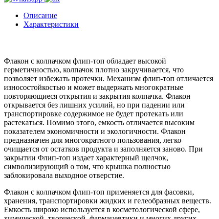
Описание
Характеристики
Флакон с колпачком флип-топ обладает высокой
герметичностью, колпачок плотно закручивается, что
позволяет избежать протечки. Механизм флип-топ отличается
износостойкостью и может выдержать многократные
повторяющиеся открытия и закрытия колпачка. Флакон
открывается без лишних усилий, но при падении или
транспортировке содержимое не будет протекать или
растекаться. Помимо этого, емкость отличается высоким
показателем экономичности и экологичности. Флакон
предназначен для многократного пользования, легко
очищается от остатков продукта и заполняется заново. При
закрытии Флип-топ издает характерный щелчок,
символизирующий о том, что крышка полностью
заблокировала выходное отверстие.
Флакон с колпачком флип-топ применяется для фасовки,
хранения, транспортировки жидких и гелеобразных веществ.
Емкость широко используется в косметологической сфере,
химической, творческой, фармацевтики и многих других.