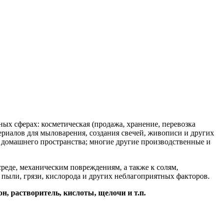
ых сферах: косметическая (продажа, хранение, перевозка
ериалов для мыловарения, создания свечей, живописи и других
я домашнего пространства; многие другие производственные и
реде, механическим повреждениям, а также к солям,
о пыли, грязи, кислорода и других неблагоприятных факторов.
, растворитель, кислоты, щелочи и т.п.