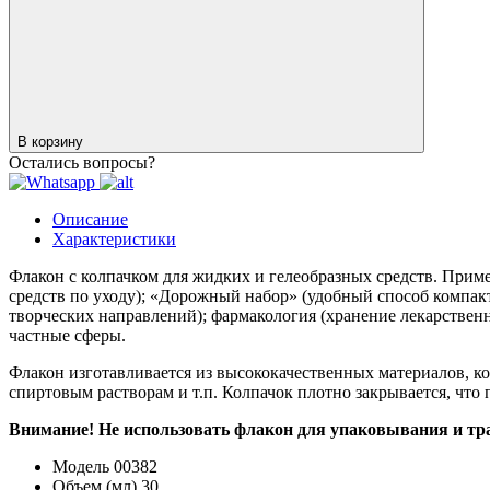
В корзину
Остались вопросы?
Описание
Характеристики
Флакон с колпачком для жидких и гелеобразных средств. Приме
средств по уходу); «Дорожный набор» (удобный способ компак
творческих направлений); фармакология (хранение лекарствен
частные сферы.
Флакон изготавливается из высококачественных материалов, к
спиртовым растворам и т.п. Колпачок плотно закрывается, что 
Внимание! Не использовать флакон для упаковывания и тран
Модель
00382
Объем (мл)
30