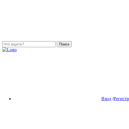
Поиск
Вход
/
Регист