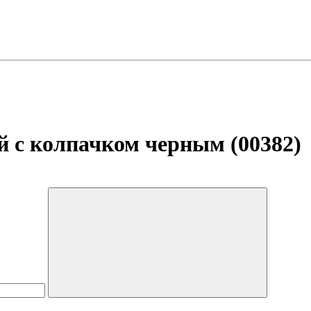
 с колпачком черным (00382)