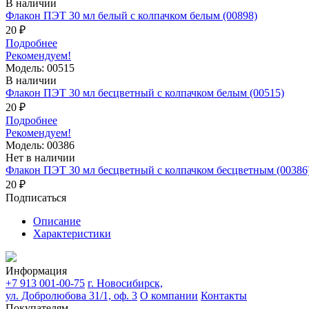
В наличии
Флакон ПЭТ 30 мл белый с колпачком белым (00898)
20 ₽
Подробнее
Рекомендуем!
Модель: 00515
В наличии
Флакон ПЭТ 30 мл бесцветный с колпачком белым (00515)
20 ₽
Подробнее
Рекомендуем!
Модель: 00386
Нет в наличии
Флакон ПЭТ 30 мл бесцветный с колпачком бесцветным (00386
20 ₽
Подписаться
Описание
Характеристики
Информация
+7 913 001-00-75
г. Новосибирск,
ул. Добролюбова 31/1, оф. 3
О компании
Контакты
Покупателям