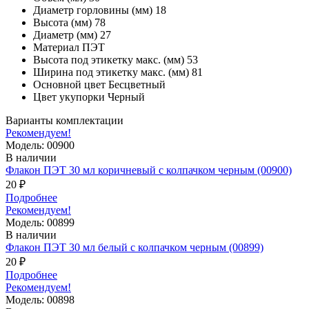
Диаметр горловины (мм)
18
Высота (мм)
78
Диаметр (мм)
27
Материал
ПЭТ
Высота под этикетку макс. (мм)
53
Ширина под этикетку макс. (мм)
81
Основной цвет
Бесцветный
Цвет укупорки
Черный
Варианты комплектации
Рекомендуем!
Модель: 00900
В наличии
Флакон ПЭТ 30 мл коричневый с колпачком черным (00900)
20 ₽
Подробнее
Рекомендуем!
Модель: 00899
В наличии
Флакон ПЭТ 30 мл белый с колпачком черным (00899)
20 ₽
Подробнее
Рекомендуем!
Модель: 00898