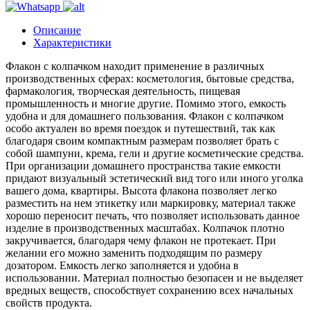
Описание
Характеристики
Флакон с колпачком находит применение в различных
производственных сферах: косметология, бытовые средства,
фармакология, творческая деятельность, пищевая
промышленность и многие другие. Помимо этого, емкость
удобна и для домашнего пользования. Флакон с колпачком
особо актуален во время поездок и путешествий, так как
благодаря своим компактным размерам позволяет брать с
собой шампуни, крема, гели и другие косметические средства.
При организации домашнего пространства такие емкости
придают визуальный эстетический вид того или иного уголка
вашего дома, квартиры. Высота флакона позволяет легко
разместить на нем этикетку или маркировку, материал также
хорошо переносит печать, что позволяет использовать данное
изделие в производственных масштабах. Колпачок плотно
закручивается, благодаря чему флакон не протекает. При
желании его можно заменить подходящим по размеру
дозатором. Емкость легко заполняется и удобна в
использовании. Материал полностью безопасен и не выделяет
вредных веществ, способствует сохранению всех начальных
свойств продукта.