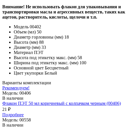
Внимание! Не использовать флакон для упаковывания и
транспортировки масла и агрессивных веществ, таких как
ацетон, растворитель, кислоты, щелочи и т.п.
Модель
00402
Объем (мл)
50
Диаметр горловины (мм)
18
Высота (мм)
88
Диаметр (мм)
33
Материал
ПЭТ
Высота под этикетку макс. (мм)
58
Ширина под этикетку макс. (мм)
100
Основной цвет
Бесцветный
Цвет укупорки
Белый
Варианты комплектации
Рекомендуем!
Модель: 00406
В наличии
Флакон ПЭТ 50 мл коричневый с колпачком черным (00406)
21 ₽
Подробнее
Модель: 00558
В наличии