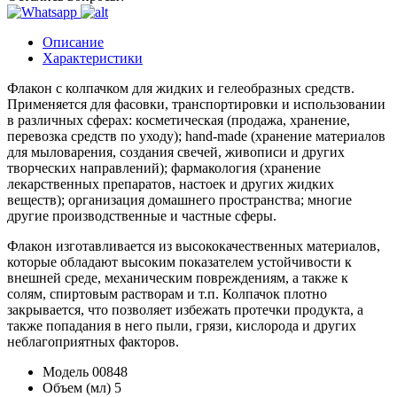
Описание
Характеристики
Флакон с колпачком для жидких и гелеобразных средств.
Применяется для фасовки, транспортировки и использовании
в различных сферах: косметическая (продажа, хранение,
перевозка средств по уходу); hand-made (хранение материалов
для мыловарения, создания свечей, живописи и других
творческих направлений); фармакология (хранение
лекарственных препаратов, настоек и других жидких
веществ); организация домашнего пространства; многие
другие производственные и частные сферы.
Флакон изготавливается из высококачественных материалов,
которые обладают высоким показателем устойчивости к
внешней среде, механическим повреждениям, а также к
солям, спиртовым растворам и т.п. Колпачок плотно
закрывается, что позволяет избежать протечки продукта, а
также попадания в него пыли, грязи, кислорода и других
неблагоприятных факторов.
Модель
00848
Объем (мл)
5