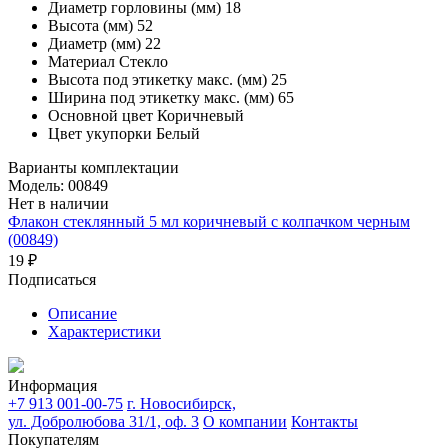
Диаметр горловины (мм)
18
Высота (мм)
52
Диаметр (мм)
22
Материал
Стекло
Высота под этикетку макс. (мм)
25
Ширина под этикетку макс. (мм)
65
Основной цвет
Коричневый
Цвет укупорки
Белый
Варианты комплектации
Модель: 00849
Нет в наличии
Флакон стеклянный 5 мл коричневый с колпачком черным
(00849)
19 ₽
Подписаться
Описание
Характеристики
Информация
+7 913 001-00-75
г. Новосибирск,
ул. Добролюбова 31/1, оф. 3
О компании
Контакты
Покупателям