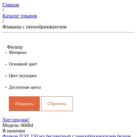
Главная
/
Каталог товаров
/
Флаконы с пенообразователем
Фильтр
Материал
Основной цвет
Цвет укупорки
Доступные цвета
Хит продаж!
Модель: 00684
В наличии
Флакон ПЭТ 150 мл бесцветный с пенообразователем белым