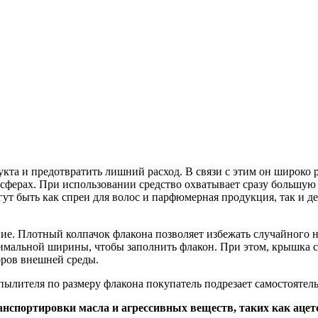
кта и предотвратить лишний расход. В связи с этим он широко 
сферах. При использовании средство охватывает сразу большую 
ут быть как спреи для волос и парфюмерная продукция, так и д
ие. Плотный колпачок флакона позволяет избежать случайного н
имальной ширины, чтобы заполнить флакон. При этом, крышка с 
оров внешней среды.
пылителя по размеру флакона покупатель подрезает самостоятель
спортировки масла и агрессивных веществ, таких как ацетон