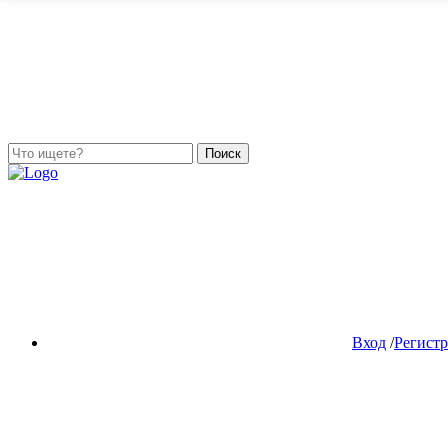
Поиск
Вход
/
Регист