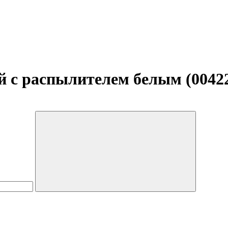
 с распылителем белым (0042