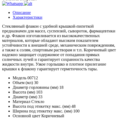
Описание
Характеристики
Стеклянный флакон с удобной крышкой-пипеткой
предназначен для масел, суспензий, сывороток, фармацевтики
и др. Флакон изготавливается из высококачественных
материалов, которые обладают высоким показателем
устойчивости к внешней среде, механическим повреждениям,
а также к солям, спиртовым растворам и т.п. Коричневый цвет
надежно защищает содержимое от попадания прямых
солнечных лучей и гарантирует сохранность качества
жидкости внутри. Узкое горлышко и плотное прилегание
крышки к флакону гарантирует герметичность тары.
Модель
00712
Объем (мл)
30
Диаметр горловины (мм)
18
Высота (мм)
103
Диаметр (мм)
33
Материал
Стекло
Высота под этикетку макс. (мм)
48
Ширина под этикетку макс. (мм)
100
Основной цвет
Коричневый