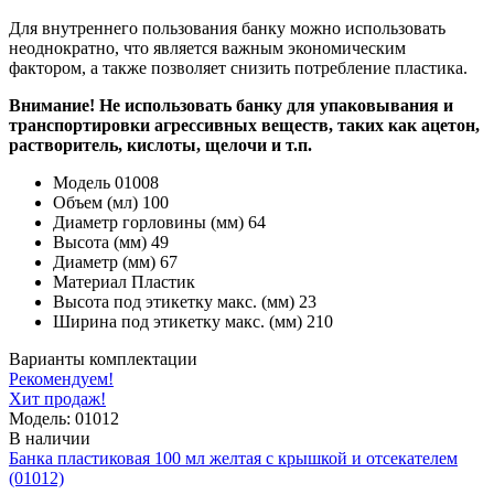
Для внутреннего пользования банку можно использовать
неоднократно, что является важным экономическим
фактором, а также позволяет снизить потребление пластика.
Внимание! Не использовать банку для упаковывания и
транспортировки агрессивных веществ, таких как ацетон,
растворитель, кислоты, щелочи и т.п.
Модель
01008
Объем (мл)
100
Диаметр горловины (мм)
64
Высота (мм)
49
Диаметр (мм)
67
Материал
Пластик
Высота под этикетку макс. (мм)
23
Ширина под этикетку макс. (мм)
210
Варианты комплектации
Рекомендуем!
Хит продаж!
Модель: 01012
В наличии
Банка пластиковая 100 мл желтая с крышкой и отсекателем
(01012)