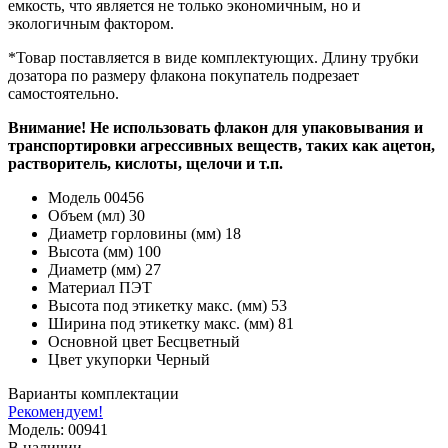
емкость, что является не только экономичным, но и
экологичным фактором.
*Товар поставляется в виде комплектующих. Длину трубки
дозатора по размеру флакона покупатель подрезает
самостоятельно.
Внимание! Не использовать флакон для упаковывания и
транспортировки агрессивных веществ, таких как ацетон,
растворитель, кислоты, щелочи и т.п.
Модель
00456
Объем (мл)
30
Диаметр горловины (мм)
18
Высота (мм)
100
Диаметр (мм)
27
Материал
ПЭТ
Высота под этикетку макс. (мм)
53
Ширина под этикетку макс. (мм)
81
Основной цвет
Бесцветный
Цвет укупорки
Черный
Варианты комплектации
Рекомендуем!
Модель: 00941
В наличии