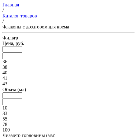
Главная
/
Каталог товаров
/
Флаконы с дозатором для крема
Фильтр
Цена, руб.
36
38
40
41
43
Объем (мл)
10
33
55
78
100
Диаметр горловины (мм)