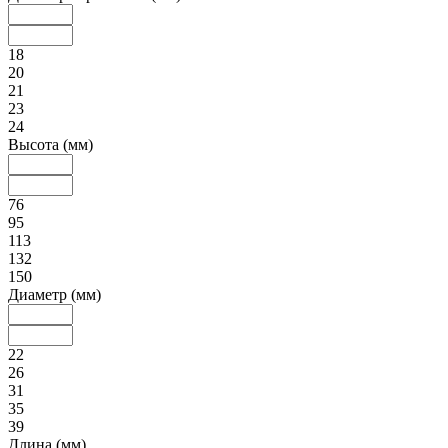
18
20
21
23
24
Высота (мм)
76
95
113
132
150
Диаметр (мм)
22
26
31
35
39
Длина (мм)