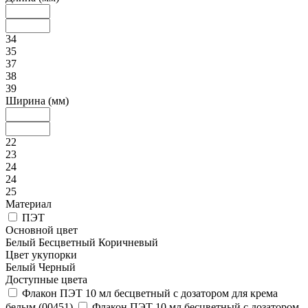
34
35
37
38
39
Ширина (мм)
22
23
24
24
25
Материал
ПЭТ
Основной цвет
Белый
Бесцветный
Коричневый
Цвет укупорки
Белый
Черный
Доступные цвета
Флакон ПЭТ 10 мл бесцветный с дозатором для крема
белым (00451)
Флакон ПЭТ 10 мл бесцветный с дозатором