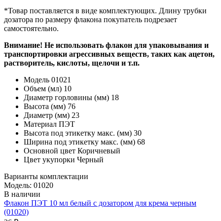
*Товар поставляется в виде комплектующих. Длину трубки
дозатора по размеру флакона покупатель подрезает
самостоятельно.
Внимание! Не использовать флакон для упаковывания и
транспортировки агрессивных веществ, таких как ацетон,
растворитель, кислоты, щелочи и т.п.
Модель
01021
Объем (мл)
10
Диаметр горловины (мм)
18
Высота (мм)
76
Диаметр (мм)
23
Материал
ПЭТ
Высота под этикетку макс. (мм)
30
Ширина под этикетку макс. (мм)
68
Основной цвет
Коричневый
Цвет укупорки
Черный
Варианты комплектации
Модель: 01020
В наличии
Флакон ПЭТ 10 мл белый с дозатором для крема черным
(01020)