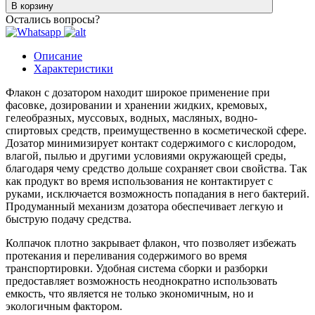
В корзину
Остались вопросы?
Описание
Характеристики
Флакон с дозатором находит широкое применение при
фасовке, дозировании и хранении жидких, кремовых,
гелеобразных, муссовых, водных, масляных, водно-
спиртовых средств, преимущественно в косметической сфере.
Дозатор минимизирует контакт содержимого с кислородом,
влагой, пылью и другими условиями окружающей среды,
благодаря чему средство дольше сохраняет свои свойства. Так
как продукт во время использования не контактирует с
руками, исключается возможность попадания в него бактерий.
Продуманный механизм дозатора обеспечивает легкую и
быструю подачу средства.
Колпачок плотно закрывает флакон, что позволяет избежать
протекания и переливания содержимого во время
транспортировки. Удобная система сборки и разборки
предоставляет возможность неоднократно использовать
емкость, что является не только экономичным, но и
экологичным фактором.