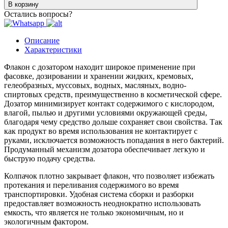
В корзину
Остались вопросы?
Описание
Характеристики
Флакон с дозатором находит широкое применение при
фасовке, дозировании и хранении жидких, кремовых,
гелеобразных, муссовых, водных, масляных, водно-
спиртовых средств, преимущественно в косметической сфере.
Дозатор минимизирует контакт содержимого с кислородом,
влагой, пылью и другими условиями окружающей среды,
благодаря чему средство дольше сохраняет свои свойства. Так
как продукт во время использования не контактирует с
руками, исключается возможность попадания в него бактерий.
Продуманный механизм дозатора обеспечивает легкую и
быструю подачу средства.
Колпачок плотно закрывает флакон, что позволяет избежать
протекания и переливания содержимого во время
транспортировки. Удобная система сборки и разборки
предоставляет возможность неоднократно использовать
емкость, что является не только экономичным, но и
экологичным фактором.